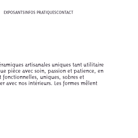
EXPOSANTS
INFOS PRATIQUES
CONTACT
ramiques artisanales uniques tant utilitaire
que pièce avec soin, passion et patience, en
t fonctionnelles, uniques, sobres et
er avec nos intérieurs. Les formes mêlent