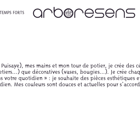
TEMPS FORTS
 Puisaye), mes mains et mon tour de potier, je crée des cé
oquetiers…) que décoratives (vases, bougies…). Je crée cha
ns votre quotidien » : je souhaite des pièces esthétiques e
dien. Mes couleurs sont douces et actuelles pour s’accord