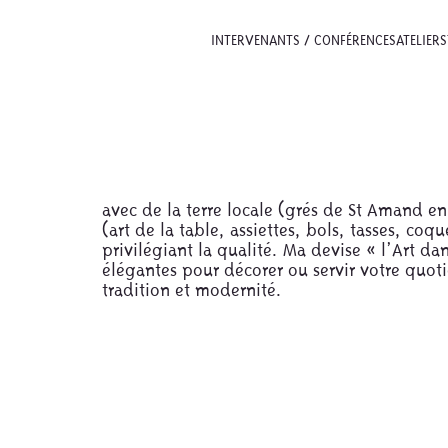
INTERVENANTS / CONFÉRENCES
ATELIERS
avec de la terre locale (grés de St Amand en
(art de la table, assiettes, bols, tasses, c
privilégiant la qualité. Ma devise « l’Art da
élégantes pour décorer ou servir votre quoti
tradition et modernité.