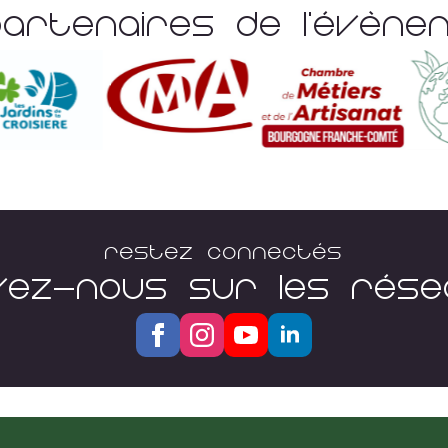
Partenaires De L'évèn
Restez connectés
VEZ-NOUS SUR LES RÉS