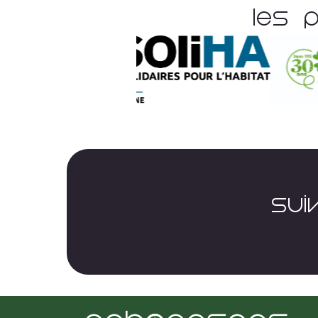
Les 
SUI