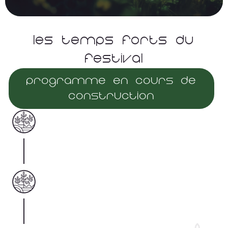
Les Temps Forts Du
Festival
Programme en cours de
construction