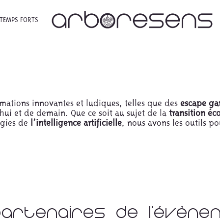
TEMPS FORTS
ations innovantes et ludiques, telles que des
escape g
ui et de demain. Que ce soit au sujet de la
transition éc
ogies de
l’intelligence artificielle
, nous avons les outils po
Partenaires De L'évèn