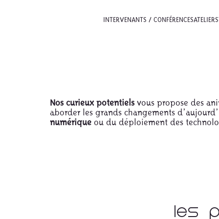
INTERVENANTS / CONFÉRENCES
ATELIERS
Nos curieux potentiels
vous propose des anim
aborder les grands changements d’aujourd’h
numérique
ou du déploiement des technol
Les 