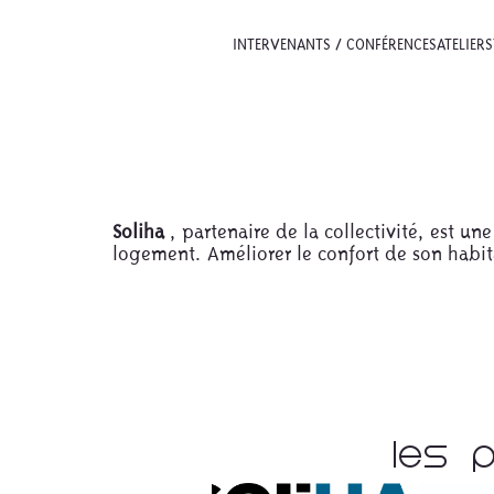
INTERVENANTS / CONFÉRENCES
ATELIERS
Soliha
, partenaire de la collectivité, est 
logement. Améliorer le confort de son habi
Les 