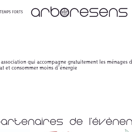
TEMPS FORTS
une association qui accompagne gratuitement les ménages d
tat et consommer moins d’énergie
Partenaires De L'évèn