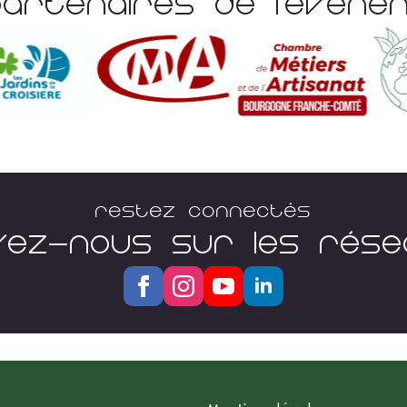
Partenaires De L'évèn
Restez connectés
VEZ-NOUS SUR LES RÉS