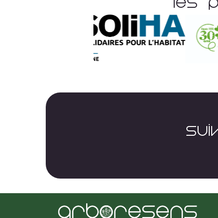
Les 
SUI