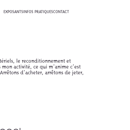
EXPOSANTS
INFOS PRATIQUES
CONTACT
tériels, le reconditionnement et
s mon activité, ce qui m’anime c’est
Arrêtons d’acheter, arrêtons de jeter,