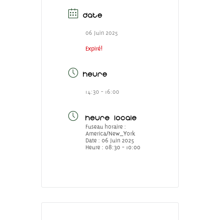
DATE
06 Juin 2025
Expiré!
HEURE
14:30 - 16:00
HEURE LOCALE
Fuseau horaire :
America/New_York
Date :
06 Juin 2025
Heure :
08:30 - 10:00