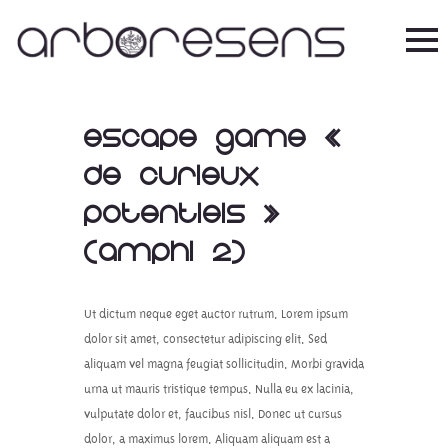
Escape game «
De curieux
potentiels »
(Amphi 2)
Ut dictum neque eget auctor rutrum. Lorem ipsum
dolor sit amet, consectetur adipiscing elit. Sed
aliquam vel magna feugiat sollicitudin. Morbi gravida
urna ut mauris tristique tempus. Nulla eu ex lacinia,
vulputate dolor et, faucibus nisl. Donec ut cursus
dolor, a maximus lorem. Aliquam aliquam est a