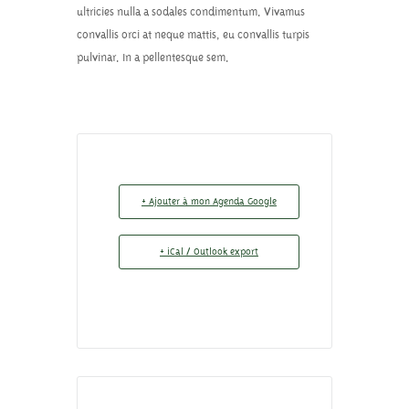
ultricies nulla a sodales condimentum. Vivamus
convallis orci at neque mattis, eu convallis turpis
pulvinar. In a pellentesque sem.
+ Ajouter à mon Agenda Google
+ iCal / Outlook export